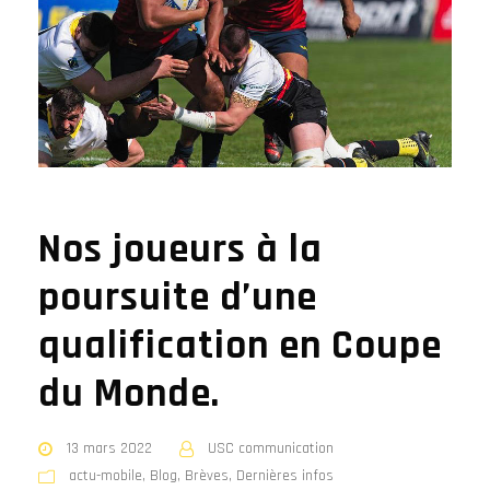
Nos joueurs à la
poursuite d’une
qualification en Coupe
du Monde.
13 mars 2022
USC communication
actu-mobile
,
Blog
,
Brèves
,
Dernières infos