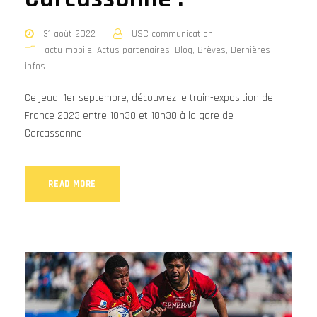
31 août 2022
USC communication
actu-mobile
,
Actus partenaires
,
Blog
,
Brèves
,
Dernières
infos
Ce jeudi 1er septembre, découvrez le train-exposition de
France 2023 entre 10h30 et 18h30 à la gare de
Carcassonne.
READ MORE