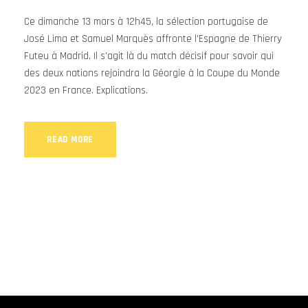
Ce dimanche 13 mars à 12h45, la sélection portugaise de
José Lima et Samuel Marquès affronte l'Espagne de Thierry
Futeu à Madrid. Il s'agit là du match décisif pour savoir qui
des deux nations rejoindra la Géorgie à la Coupe du Monde
2023 en France. Explications.
READ MORE