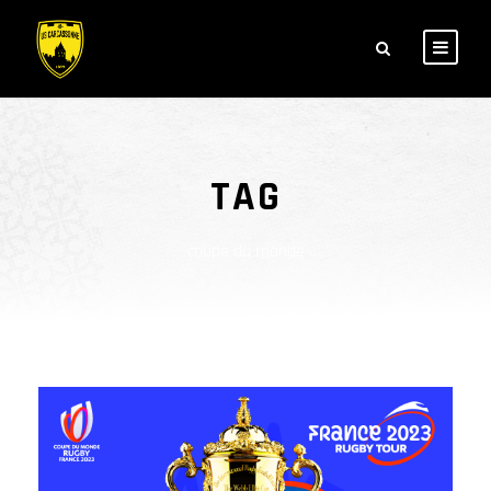
TAG
coupe du monde