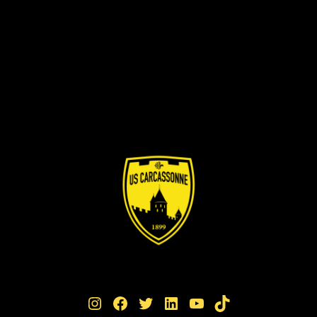
Instagram
Facebook
Twitter
LinkedIn
YouTube
TikTok