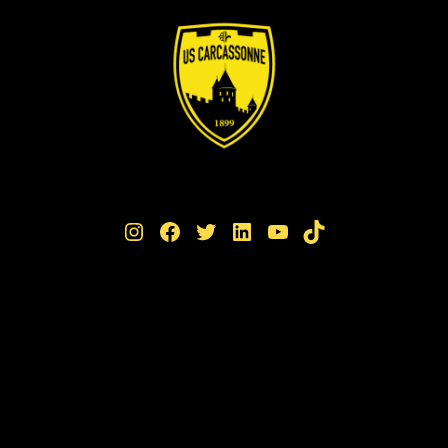
Instagram
Facebook
Twitter
LinkedIn
YouTube
TikTok