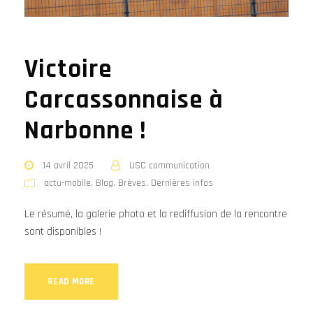
Victoire
Carcassonnaise à
Narbonne !
14 avril 2025
USC communication
actu-mobile
,
Blog
,
Brèves
,
Dernières infos
Le résumé, la galerie photo et la rediffusion de la rencontre
sont disponibles !
READ MORE