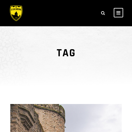
TAG
chiens