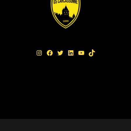
Instagram
Facebook
Twitter
LinkedIn
YouTube
TikTok