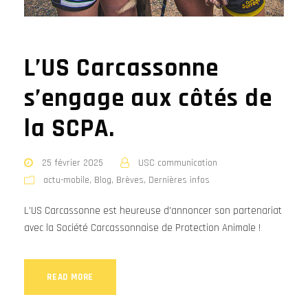
L’US Carcassonne
s’engage aux côtés de
la SCPA.
25 février 2025
USC communication
actu-mobile
,
Blog
,
Brèves
,
Dernières infos
L'US Carcassonne est heureuse d'annoncer son partenariat
avec la Société Carcassonnaise de Protection Animale !
READ MORE