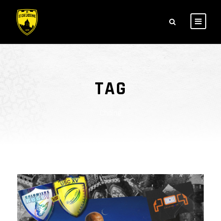
TAG
Chaîne