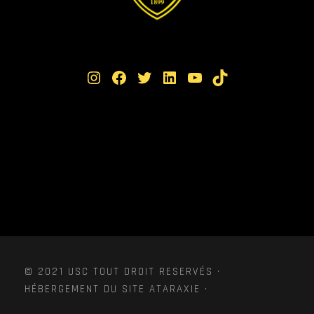
Instagram
Facebook
Twitter
LinkedIn
YouTube
TikTok
© 2021 USC TOUT DROIT RESERVÉS ·
HÉBERGEMENT DU SITE ATARAXIE ·