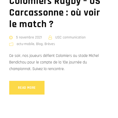
Colomiers Rugby – US
Carcassonne : où voir
le match ?
5 novembre 2021
USC communication
actu-mobile
,
Blog
,
Brèves
Ce soir, nos joueurs défient Colomiers au stade Michel
Bendichou pour le compte de la 10e journée du
championnat. Suivez la rencontre.
READ MORE