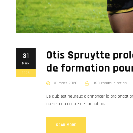
Otis Spruytte pro
31
MAR
de formation pour 
2026
31 mars 2026
USC communication
Le club est heureux d’annoncer la prolongatio
au sein du centre de formation.
READ MORE