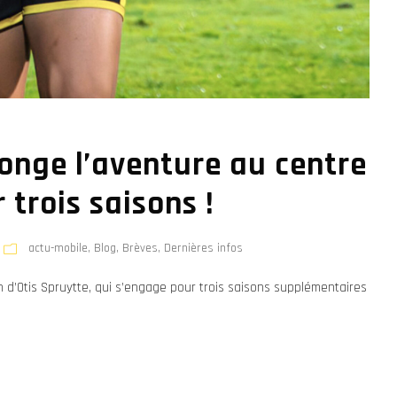
longe l’aventure au centre
trois saisons !
actu-mobile
,
Blog
,
Brèves
,
Dernières infos
n d’Otis Spruytte, qui s’engage pour trois saisons supplémentaires