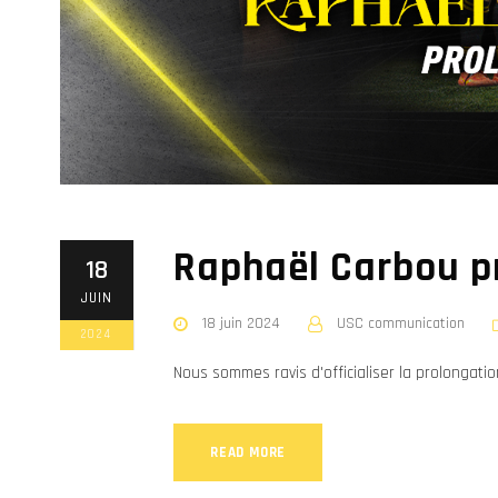
Raphaël Carbou pr
18
JUIN
18 juin 2024
USC communication
2024
Nous sommes ravis d'officialiser la prolongat
READ MORE