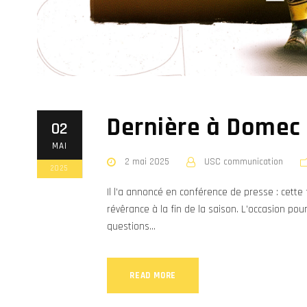
Dernière à Domec
02
MAI
2 mai 2025
USC communication
2025
Il l’a annoncé en conférence de presse : cette
révêrance à la fin de la saison. L’occasion po
questions...
READ MORE