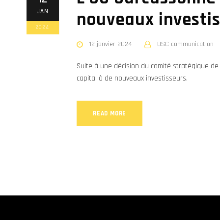
JAN
nouveaux investi
2024
12 janvier 2024
USC communication
Suite à une décision du comité stratégique de l
capital à de nouveaux investisseurs.
READ MORE