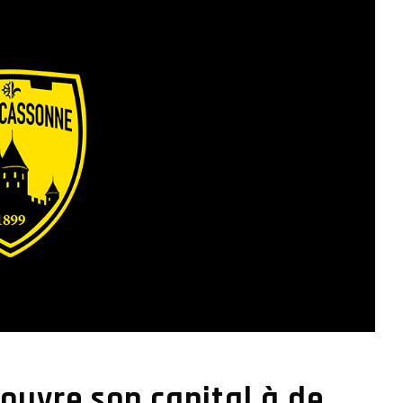
ouvre son capital à de