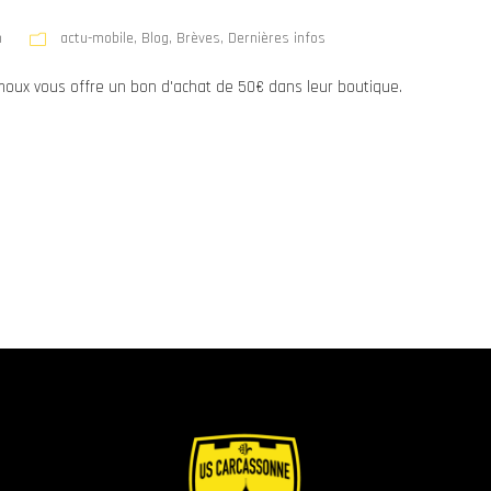
n
actu-mobile
,
Blog
,
Brèves
,
Dernières infos
imoux vous offre un bon d'achat de 50€ dans leur boutique.