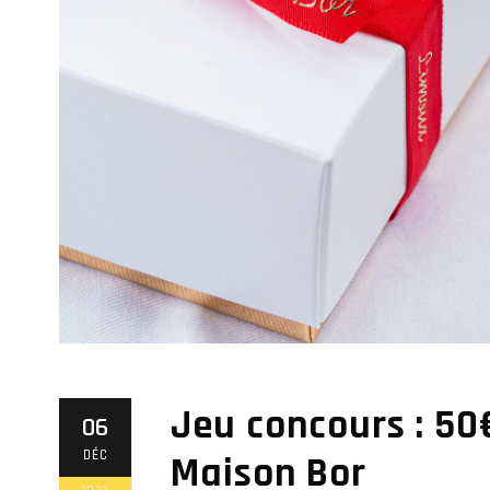
Jeu concours : 50
06
DÉC
Maison Bor