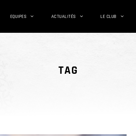
EQUIPES
ACTUALITÉS
LE CLUB
TAG
bor