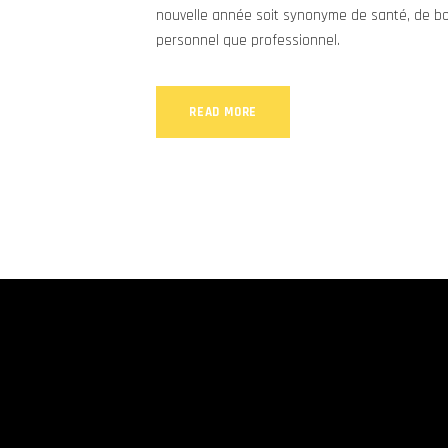
nouvelle année soit synonyme de santé, de bon
personnel que professionnel.
READ MORE