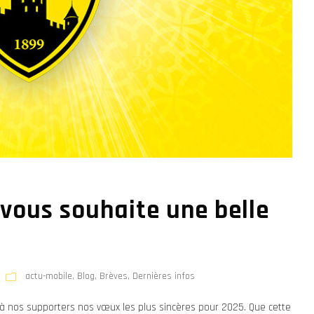
vous souhaite une belle
actu-mobile
,
Blog
,
Brèves
,
Dernières infos
à nos supporters nos vœux les plus sincères pour 2025. Que cette