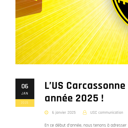
L’US Carcassonne 
06
JAN
année 2025 !
2025
6 janvier 2025
USC communication
En ce début d'année, nous tenons à adresser 