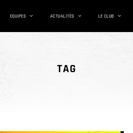
EQUIPES
ACTUALITÉS
LE CLUB
TAG
arnold