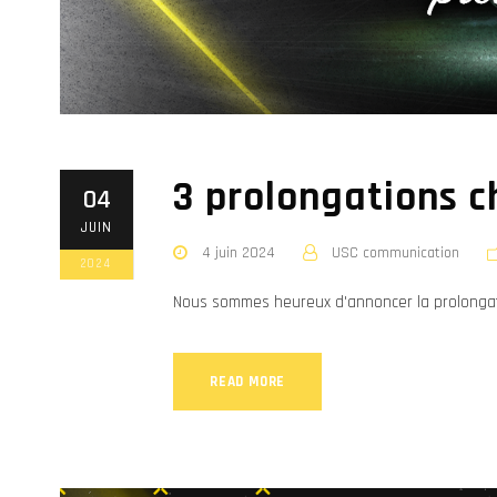
3 prolongations ch
04
JUIN
4 juin 2024
USC communication
2024
Nous sommes heureux d'annoncer la prolongati
READ MORE