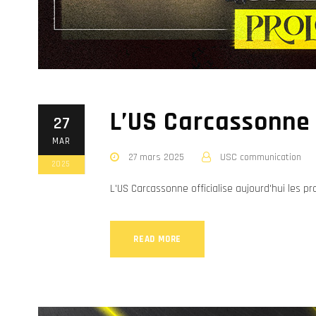
L’US Carcassonne 
27
MAR
27 mars 2025
USC communication
2025
L'US Carcassonne officialise aujourd'hui les pr
READ MORE