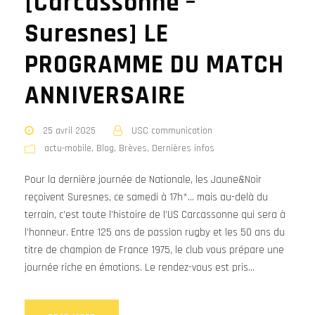
[Carcassonne –
Suresnes] LE
PROGRAMME DU MATCH
ANNIVERSAIRE
25 avril 2025
USC communication
actu-mobile
,
Blog
,
Brèves
,
Dernières infos
Pour la dernière journée de Nationale, les Jaune&Noir
reçoivent Suresnes, ce samedi à 17h*… mais au-delà du
terrain, c’est toute l’histoire de l’US Carcassonne qui sera à
l’honneur. Entre 125 ans de passion rugby et les 50 ans du
titre de champion de France 1975, le club vous prépare une
journée riche en émotions. Le rendez-vous est pris...