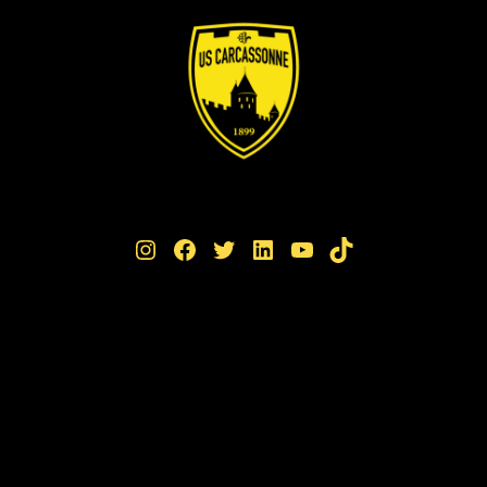
Instagram
Facebook
Twitter
LinkedIn
YouTube
TikTok