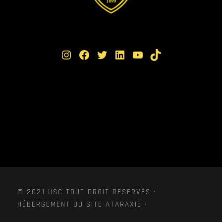
Instagram
Facebook
Twitter
LinkedIn
YouTube
TikTok
© 2021 USC TOUT DROIT RESERVÉS ·
HÉBERGEMENT DU SITE ATARAXIE ·