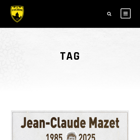
TAG
Ancien