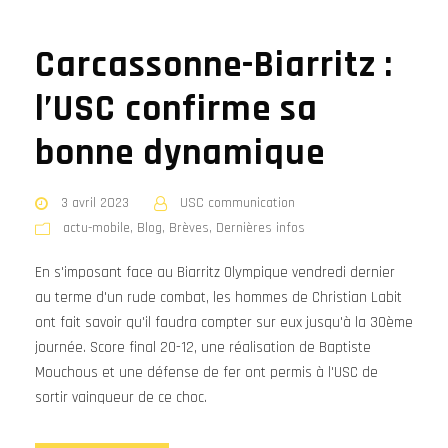
Carcassonne-Biarritz :
l’USC confirme sa
bonne dynamique
3 avril 2023
USC communication
actu-mobile
,
Blog
,
Brèves
,
Dernières infos
En s'imposant face au Biarritz Olympique vendredi dernier
au terme d'un rude combat, les hommes de Christian Labit
ont fait savoir qu'il faudra compter sur eux jusqu'à la 30ème
journée. Score final 20-12, une réalisation de Baptiste
Mouchous et une défense de fer ont permis à l'USC de
sortir vainqueur de ce choc.