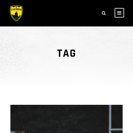
TAG
Aguillon