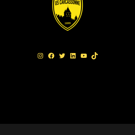
Instagram
Facebook
Twitter
LinkedIn
YouTube
TikTok