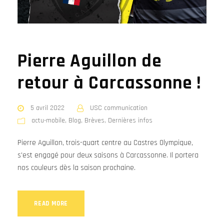
Pierre Aguillon de
retour à Carcassonne !
5 avril 2022
USC communication
actu-mobile
,
Blog
,
Brèves
,
Dernières infos
Pierre Aguillon, trois-quart centre au Castres Olympique,
s'est engagé pour deux saisons à Carcassonne. Il portera
nos couleurs dès la saison prochaine.
READ MORE