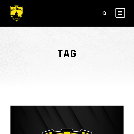
TAG
agaba