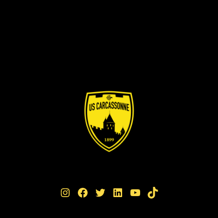
Instagram
Facebook
Twitter
LinkedIn
YouTube
TikTok