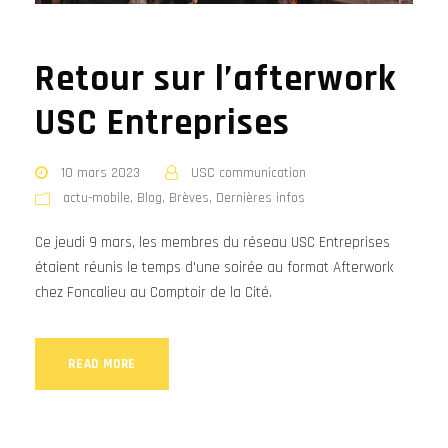
Retour sur l’afterwork
USC Entreprises
10 mars 2023
USC communication
actu-mobile
,
Blog
,
Brèves
,
Dernières infos
Ce jeudi 9 mars, les membres du réseau USC Entreprises
étaient réunis le temps d'une soirée au format Afterwork
chez Foncalieu au Comptoir de la Cité.
READ MORE