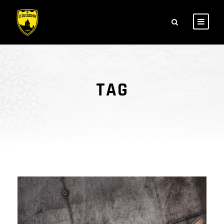
TAG
afterwork