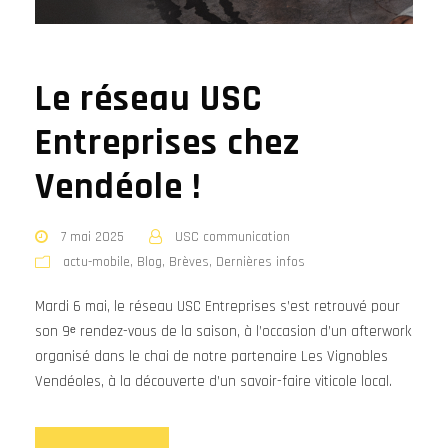
Le réseau USC
Entreprises chez
Vendéole !
7 mai 2025
USC communication
actu-mobile
,
Blog
,
Brèves
,
Dernières infos
Mardi 6 mai, le réseau USC Entreprises s’est retrouvé pour
son 9ᵉ rendez-vous de la saison, à l’occasion d’un afterwork
organisé dans le chai de notre partenaire Les Vignobles
Vendéoles, à la découverte d’un savoir-faire viticole local.