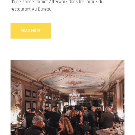
d'une soirée format Afterwork dans les locaux du
restaurant Au Bureau.
READ MORE