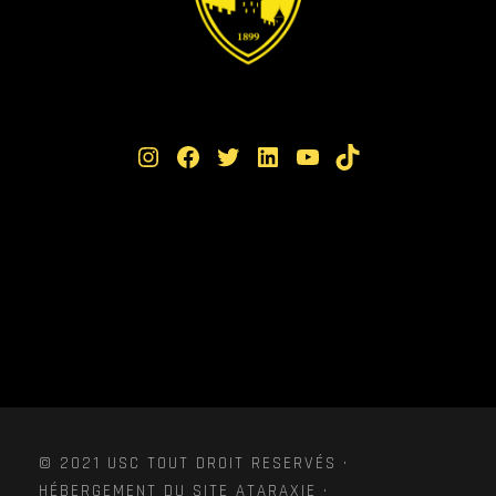
Instagram
Facebook
Twitter
LinkedIn
YouTube
TikTok
© 2021 USC TOUT DROIT RESERVÉS ·
HÉBERGEMENT DU SITE ATARAXIE ·