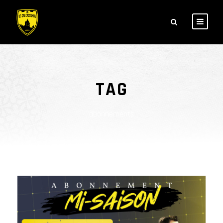
TAG
abonnements