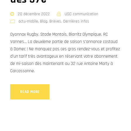
20 décembre 2022
USC communication
actu-mobile
,
Blog
,
Brèves
,
Dernières infos
Oyonnax Rugby, Stade Montois, Biarritz Olympique, RC
Vannes... La deuxième partie de saison s'annonce costaud
à Domec ! Ne manquez pas ces gros rendez-vous et profitez
d'un tarif très avantageux en réservant votre abonnement
de mi-saison dès maintenant au 32 rue Antoine Marty à
Carcassonne.
READ MORE