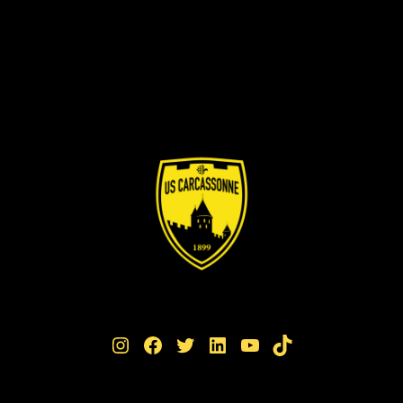
Instagram
Facebook
Twitter
LinkedIn
YouTube
TikTok