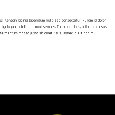
us. Aenean lacinia bibendum nulla sed consectetur. Nullam id dolor
 id ligula porta felis euismod semper. Fusce dapibus, tellus ac cursus
ermentum massa justo sit amet risus. Donec id elit non mi...