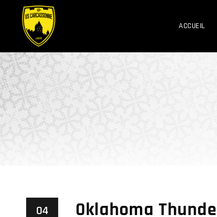
ACCUEIL
Oklahoma Thunde
04