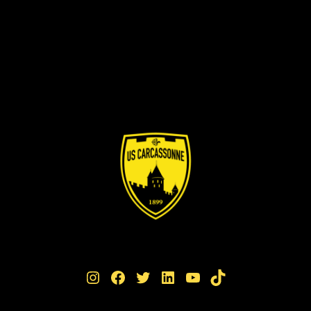
Instagram
Facebook
Twitter
LinkedIn
YouTube
TikTok