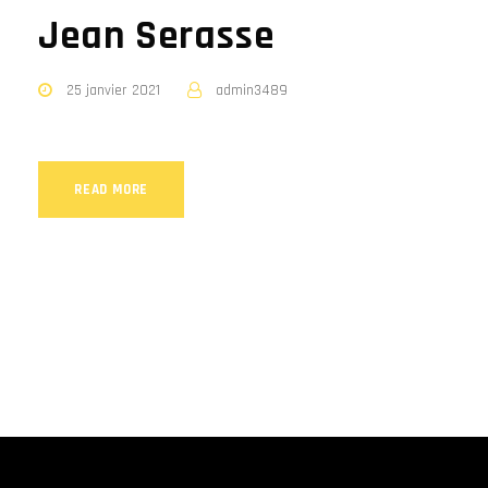
Jean Serasse
25 janvier 2021
admin3489
READ MORE