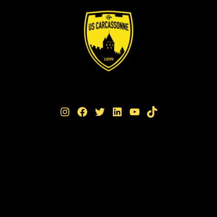
Instagram
Facebook
Twitter
LinkedIn
YouTube
TikTok