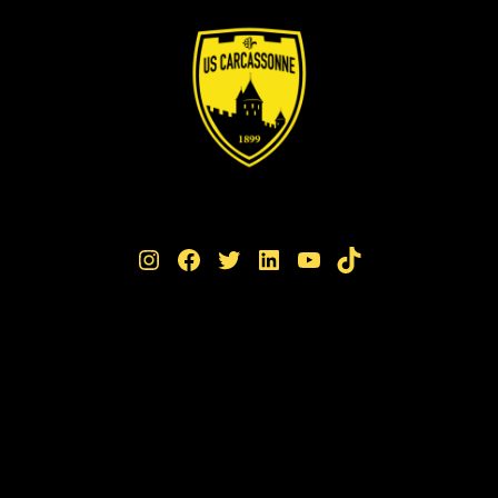
Instagram
Facebook
Twitter
LinkedIn
YouTube
TikTok