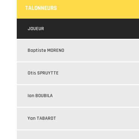
TALONNEURS
JOUEUR
Baptiste MORENO
Otis SPRUYTTE
Ian BOUBILA
Yan TABAROT