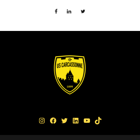
Instagram
Facebook
Twitter
LinkedIn
YouTube
TikTok