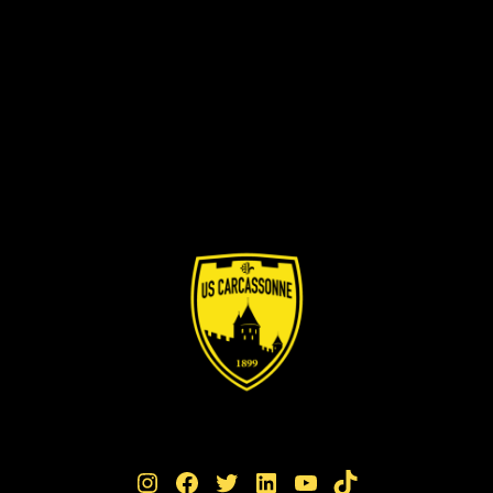
Instagram
Facebook
Twitter
LinkedIn
YouTube
TikTok