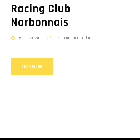
Racing Club
Narbonnais
5 juin 2024
USC communication
READ MORE