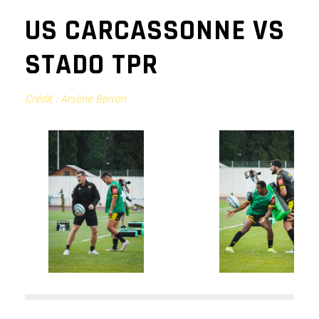
US CARCASSONNE VS
STADO TPR
Crédit : Arsène Berron