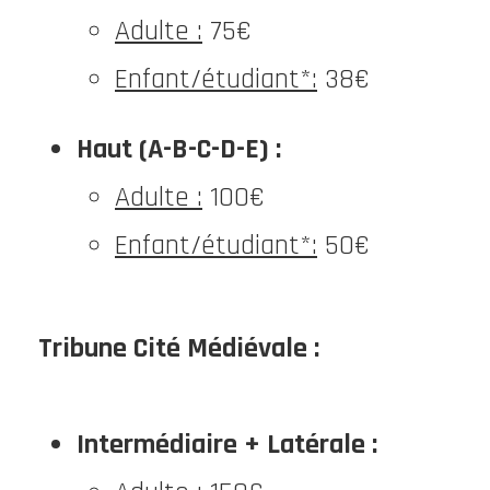
Adulte :
75€
Enfant/étudiant*:
38€
Haut (A-B-C-D-E) :
Adulte :
100€
Enfant/étudiant*:
50€
Tribune Cité Médiévale :
Intermédiaire + Latérale :