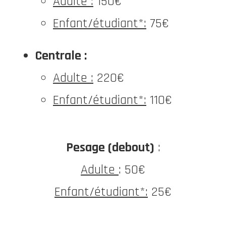
Adulte :
150€
Enfant/étudiant*:
75€
Centrale :
Adulte :
220€
Enfant/étudiant*:
110€
Pesage (debout)
:
Adulte
: 50€
Enfant/étudiant*:
25€