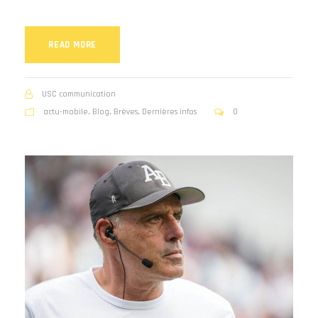
READ MORE
USC communication
actu-mobile
,
Blog
,
Brèves
,
Dernières infos
0