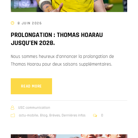
8 JUIN 2026
PROLONGATION : THOMAS HOARAU
JUSQU’EN 2028.
Nous sommes heureux d’annoncer la prolongation de
Thomas Hoarau pour deux saisons supplémentaires.
READ MORE
USC communication
actu-mobile
,
Blog
,
Brèves
,
Dernières infos
0