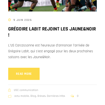
9 JUIN 2026
GRÉGOIRE LABIT REJOINT LES JAUNE&NOIR
!
L’US Carcassonne est heureuse d’annoncer l’arrivée de
Grégoire Labit, qui s’est engagé pour les deux prochaines
saisons avec les Jaune&Noir.
READ MORE
USC communication
actu-mobile
,
Blog
,
Brèves
,
Dernières infos
0