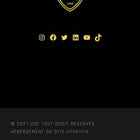
Instagram
Facebook
Twitter
LinkedIn
YouTube
TikTok
© 2021 USC TOUT DROIT RESERVÉS ·
HÉBERGEMENT DU SITE ATARAXIE ·