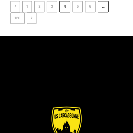
1
2
3
4
5
6
…
120