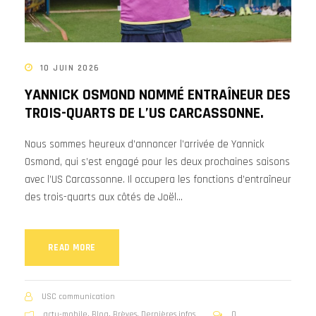
10 JUIN 2026
YANNICK OSMOND NOMMÉ ENTRAÎNEUR DES
TROIS-QUARTS DE L’US CARCASSONNE.
Nous sommes heureux d’annoncer l’arrivée de Yannick
Osmond, qui s’est engagé pour les deux prochaines saisons
avec l’US Carcassonne. Il occupera les fonctions d’entraîneur
des trois-quarts aux côtés de Joël...
READ MORE
USC communication
actu-mobile
,
Blog
,
Brèves
,
Dernières infos
0