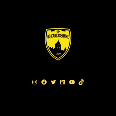
Instagram
Facebook
Twitter
LinkedIn
YouTube
TikTok