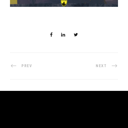
PREV
NEXT