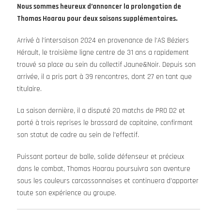
Nous sommes heureux d’annoncer la prolongation de
Thomas Hoarau pour deux saisons supplémentaires.
Arrivé à l’intersaison 2024 en provenance de l’AS Béziers
Hérault, le troisième ligne centre de 31 ans a rapidement
trouvé sa place au sein du collectif Jaune&Noir. Depuis son
arrivée, il a pris part à 39 rencontres, dont 27 en tant que
titulaire.
La saison dernière, il a disputé 20 matchs de PRO D2 et
porté à trois reprises le brassard de capitaine, confirmant
son statut de cadre au sein de l’effectif.
Puissant porteur de balle, solide défenseur et précieux
dans le combat, Thomas Hoarau poursuivra son aventure
sous les couleurs carcassonnaises et continuera d’apporter
toute son expérience au groupe.