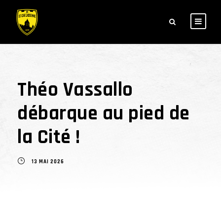
Théo Vassallo
débarque au pied de
la Cité !
13 MAI 2026