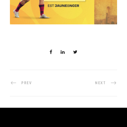
PREV
NEXT