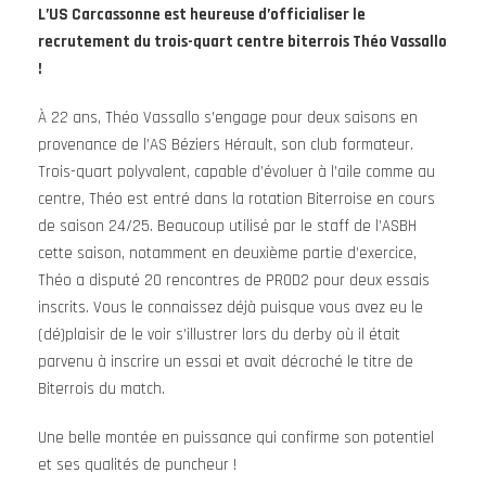
L’US Carcassonne est heureuse d’officialiser le
recrutement du trois-quart centre biterrois Théo Vassallo
!
À 22 ans, Théo Vassallo s’engage pour deux saisons en
provenance de l’AS Béziers Hérault, son club formateur.
Trois-quart polyvalent, capable d’évoluer à l’aile comme au
centre, Théo est entré dans la rotation Biterroise en cours
de saison 24/25. Beaucoup utilisé par le staff de l’ASBH
cette saison, notamment en deuxième partie d’exercice,
Théo a disputé 20 rencontres de PROD2 pour deux essais
inscrits. Vous le connaissez déjà puisque vous avez eu le
(dé)plaisir de le voir s’illustrer lors du derby où il était
parvenu à inscrire un essai et avait décroché le titre de
Biterrois du match.
Une belle montée en puissance qui confirme son potentiel
et ses qualités de puncheur !