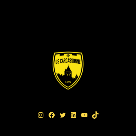
Instagram
Facebook
Twitter
LinkedIn
YouTube
TikTok