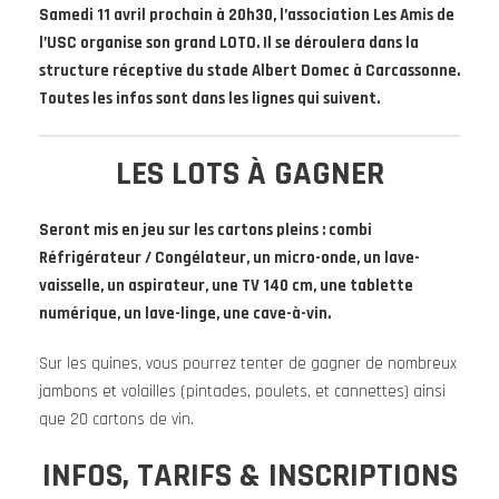
Samedi 11 avril prochain à 20h30, l’association Les Amis de
l’USC organise son grand LOTO. Il se déroulera dans la
structure réceptive du stade Albert Domec à Carcassonne.
Toutes les infos sont dans les lignes qui suivent.
LES LOTS À GAGNER
Seront mis en jeu sur les cartons pleins : combi
Réfrigérateur / Congélateur, un micro-onde, un lave-
vaisselle, un aspirateur, une TV 140 cm, une tablette
numérique, un lave-linge, une cave-à-vin.
Sur les quines, vous pourrez tenter de gagner de nombreux
jambons et volailles (pintades, poulets, et cannettes) ainsi
que 20 cartons de vin.
INFOS, TARIFS & INSCRIPTIONS