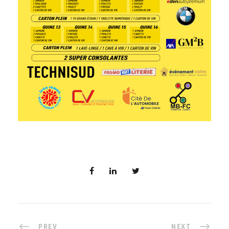
PREV
NEXT