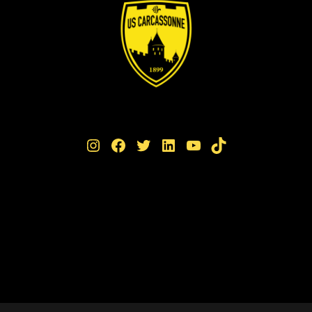
Instagram
Facebook
Twitter
LinkedIn
YouTube
TikTok