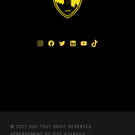
Instagram
Facebook
Twitter
LinkedIn
YouTube
TikTok
© 2021 USC TOUT DROIT RESERVÉS ·
HÉBERGEMENT DU SITE ATARAXIE ·