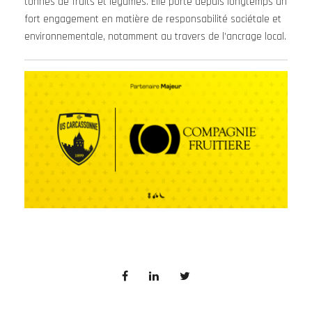
tonnes de fruits et légumes. Elle porte depuis longtemps un
fort engagement en matière de responsabilité sociétale et
environnementale, notamment au travers de l’ancrage local.