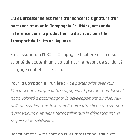
L’US Carcassonne est fière d’annoncer la signature d’un
partenariat avec la Compagnie Fruitière, acteur de
référence dans la production, la distribution et le
transport de fruits et légumes.
En s’associant à l’USC, la Compagnie Fruitière affirme sa
volonté de soutenir un club qui incarne l’esprit de solidarité,
l’engagement et la passion.
Pour la Compagnie Fruitière : «
Ce partenariat avec l’US
Carcassonne marque notre engagement pour le sport local et
notre volonté d’accompagner le développement du club. Au-
delà du soutien sportif, il traduit notre attachement commun
à des valeurs humaines fortes telles que le dépassement, le
respect et la cohésion
».
Benoît Mestre, Président de l’US Carcassonne, salue cet