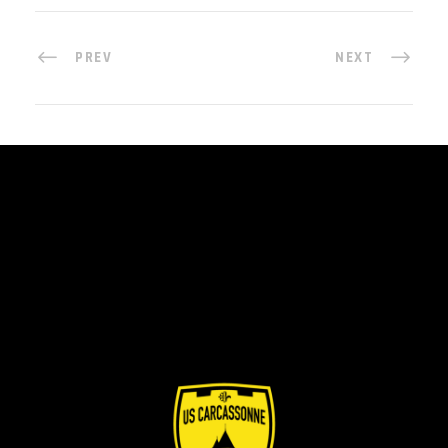
PREV
NEXT