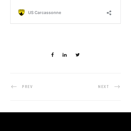
PREV
NEXT