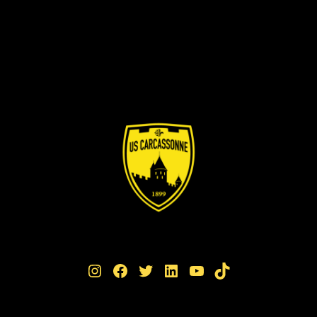
Instagram
Facebook
Twitter
LinkedIn
YouTube
TikTok