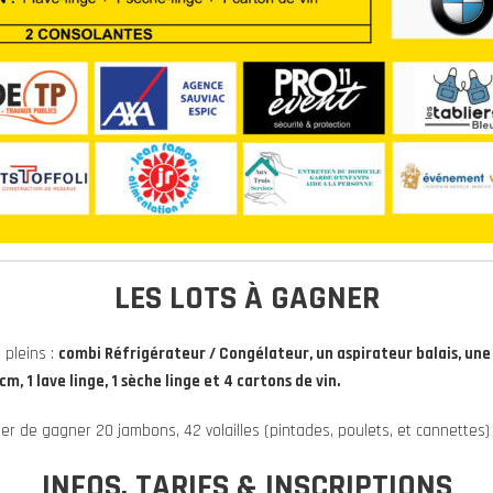
LES LOTS À GAGNER
 pleins :
combi Réfrigérateur / Congélateur, un aspirateur balais, une c
, 1 lave linge, 1 sèche linge et 4 cartons de vin.
er de gagner 20 jambons, 42 volailles (pintades, poulets, et cannettes) 
INFOS, TARIFS & INSCRIPTIONS