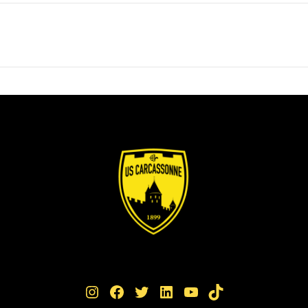
Instagram
Facebook
Twitter
LinkedIn
YouTube
TikTok