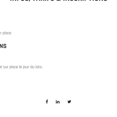
r place
ONS
 sur place le jour du loto.