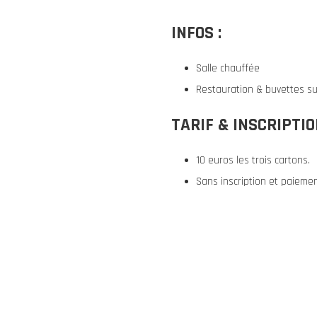
INFOS :
Salle chauffée
Restauration & buvettes su
TARIF & INSCRIPTI
10 euros les trois cartons.
Sans inscription et paiement