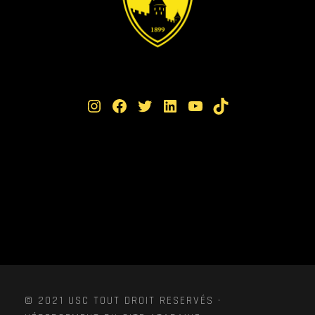
Instagram
Facebook
Twitter
LinkedIn
YouTube
TikTok
© 2021 USC TOUT DROIT RESERVÉS ·