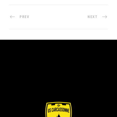
PREV
NEXT