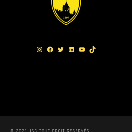
Instagram
Facebook
Twitter
LinkedIn
YouTube
TikTok
© 2021 USC TOUT DROIT RESERVÉS ·