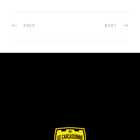
PREV
NEXT