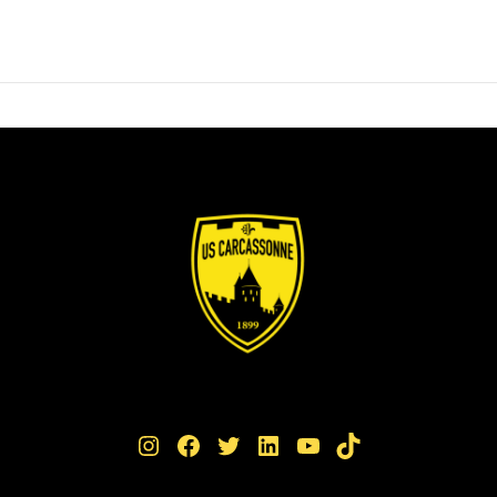
Instagram
Facebook
Twitter
LinkedIn
YouTube
TikTok