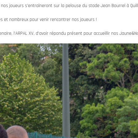
7h, nos joueurs s’entraîneront sur la pelouse du stade Jean Bourrel à Quil
 et nombreux pour venir rencontrer nos joueurs !
enaire, l’ARPAL XV, d’avoir répondu présent pour accueillir nos Jaune&No