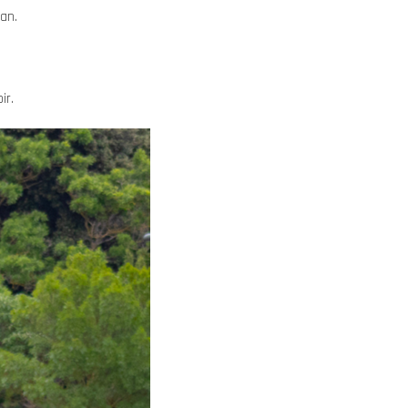
lan.
ir.