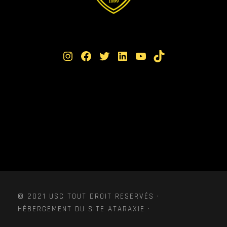
Instagram
Facebook
Twitter
LinkedIn
YouTube
TikTok
© 2021 USC TOUT DROIT RESERVÉS ·
HÉBERGEMENT DU SITE ATARAXIE ·