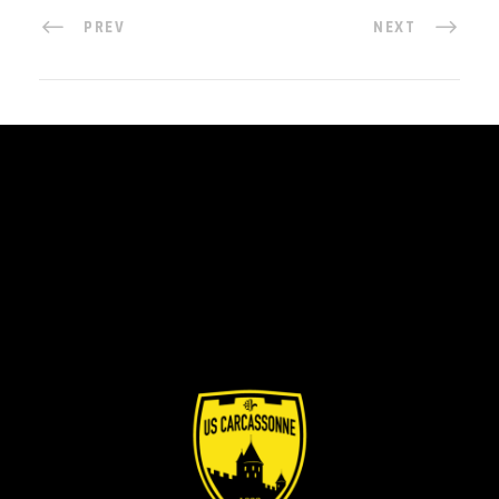
PREV
NEXT