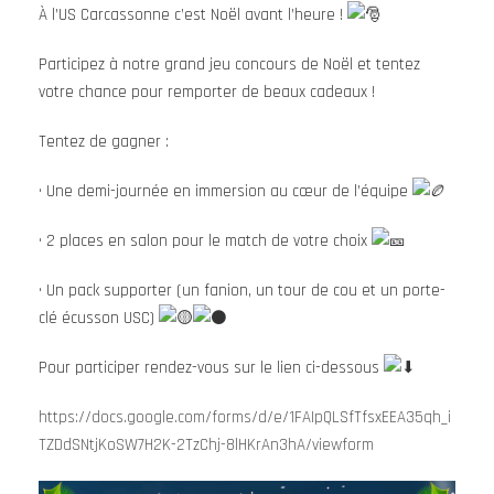
À l’US Carcassonne c’est Noël avant l’heure !
Participez à notre grand jeu concours de Noël et tentez
votre chance pour remporter de beaux cadeaux !
Tentez de gagner :
•
Une demi-journée en immersion au cœur de l’équipe
• 2 places en salon pour le match de votre choix
• Un pack supporter (un fanion, un tour de cou et un porte-
clé écusson USC)
Pour participer rendez-vous sur le lien ci-dessous
https://docs.google.com/forms/d/e/1FAIpQLSfTfsxEEA35qh_i
TZDdSNtjKoSW7H2K-2TzChj-8lHKrAn3hA/viewform