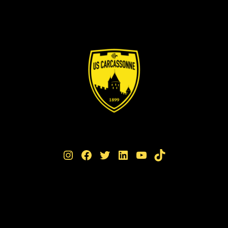
Instagram
Facebook
Twitter
LinkedIn
YouTube
TikTok