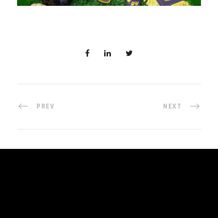
PREV
NEXT