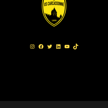
Instagram
Facebook
Twitter
LinkedIn
YouTube
TikTok