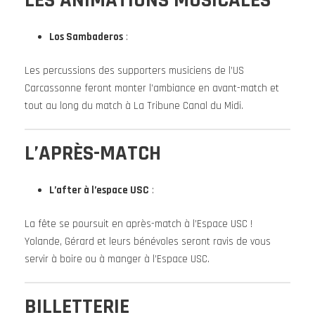
Los Sambaderos
:
Les percussions des supporters musiciens de l’US
Carcassonne feront monter l’ambiance en avant-match et
tout au long du match à La Tribune Canal du Midi.
L’APRÈS-MATCH
L’after à l’espace USC
:
La fête se poursuit en après-match à l’Espace USC !
Yolande, Gérard et leurs bénévoles seront ravis de vous
servir à boire ou à manger à l’Espace USC.
BILLETTERIE