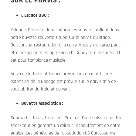
SUR LE PARVIS :
L’Espace USC :
Yolande, Gérard et leurs bénévoles vous accueillent dans
notre buvette couverte située sur le parvis du stade.
Boissons et restauration à la carte. Vous y croiserez peut-
être nos joueurs en après-match. Convivialité assurée. DJ
set pour l’ambiance musicale.
Au vu de la forte affluence prévue lors du match, une
extension de la Bodega est prévue sur le parvis afin de
vous abriter du froid et du vent !
Buvette Association :
Sandwichs, frites, bière, etc. Profitez d’une boisson ou d’un
snack tout en gardant un œil sur l’échauffement de notre
équipe. Les bénévoles de l’association US Carcassonne