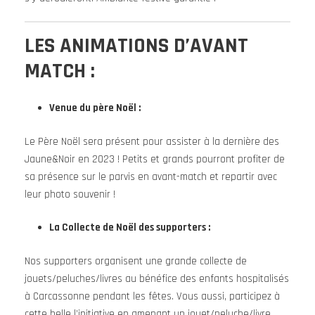
LES ANIMATIONS D’AVANT
MATCH :
Venue du père Noël :
Le Père Noël sera présent pour assister à la dernière des
Jaune&Noir en 2023 ! Petits et grands pourront profiter de
sa présence sur le parvis en avant-match et repartir avec
leur photo souvenir !
La Collecte de Noël des supporters :
Nos supporters organisent une grande collecte de
jouets/peluches/livres au bénéfice des enfants hospitalisés
à Carcassonne pendant les fêtes. Vous aussi, participez à
cette belle l’initiative en amenant un jouet/peluche/livre