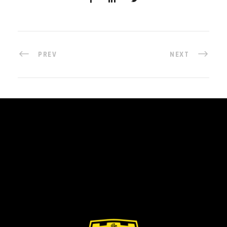
PREV
NEXT