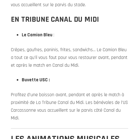
vous accueillent sur le parvis du stade.
EN TRIBUNE CANAL DU MIDI
Le Camion Bleu
:
Crêpes, gaufres, paninis, frites, sandwichs… Le Camion Bleu
a tout ce qu’il vous faut pour vous restaurer avant, pendant
et après le match en Canal du Midi.
Buvette USC :
Profitez d’une boisson avant, pendant et après le match à
proximité de La Tribune Canal du Midi. Les bénévoles de l’US
Carcassonne vous accueillent sur le parvis côté Canal du
Midi.
LES ANIMATIONS MUSICALES