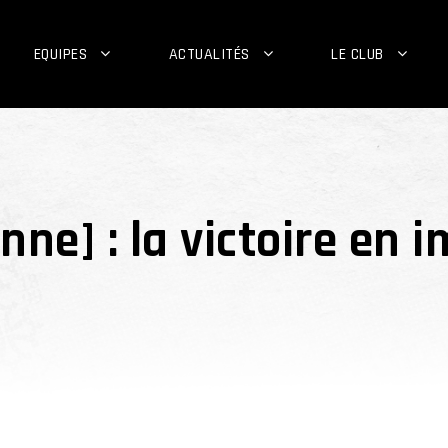
EQUIPES
ACTUALITÉS
LE CLUB
ne] : la victoire en i