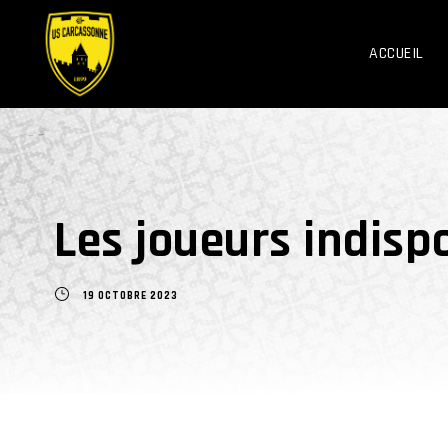
ACCUEIL
Les joueurs indispo
19 OCTOBRE 2023