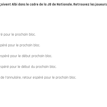
ivent Albi dans le cadre de la J8 de Nationale. Retrouvez les joueurs 
é pour le prochain bloc.
spéré pour le prochain bloc.
 espéré pour le début prochain bloc.
espéré pour le début du prochain bloc.
de l’annulaire, retour espéré pour le prochain bloc.
e