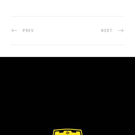
PREV
NEXT