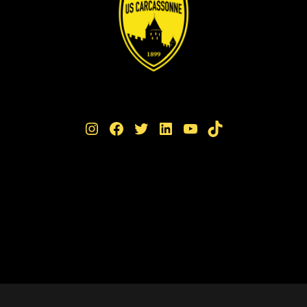
Instagram
Facebook
Twitter
LinkedIn
YouTube
TikTok