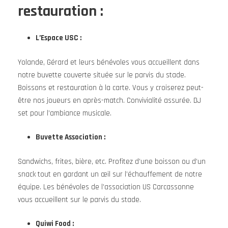
restauration :
L’Espace USC :
Yolande, Gérard et leurs bénévoles vous accueillent dans
notre buvette couverte située sur le parvis du stade.
Boissons et restauration à la carte. Vous y croiserez peut-
être nos joueurs en après-match. Convivialité assurée. DJ
set pour l’ambiance musicale.
Buvette Association :
Sandwichs, frites, bière, etc. Profitez d’une boisson ou d’un
snack tout en gardant un œil sur l’échauffement de notre
équipe. Les bénévoles de l’association US Carcassonne
vous accueillent sur le parvis du stade.
Quiwi Food :