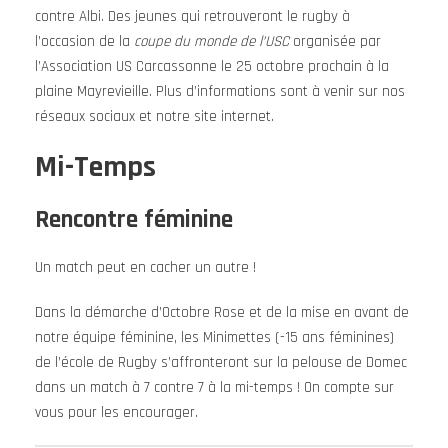
contre Albi. Des jeunes qui retrouveront le rugby à
l’occasion de la
coupe du monde de l’USC
organisée par
l’Association US Carcassonne le 25 octobre prochain à la
plaine Mayrevieille. Plus d’informations sont à venir sur nos
réseaux sociaux et notre site internet.
Mi-Temps
Rencontre féminine
Un match peut en cacher un autre !
Dans la démarche d’Octobre Rose et de la mise en avant de
notre équipe féminine, les Minimettes (-15 ans féminines)
de l’école de Rugby s’affronteront sur la pelouse de Domec
dans un match à 7 contre 7 à la mi-temps ! On compte sur
vous pour les encourager.