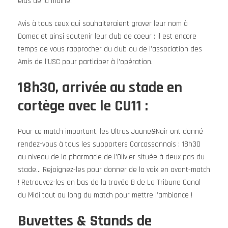
élus de la mairie.
Avis à tous ceux qui souhaiteraient graver leur nom à
Domec et ainsi soutenir leur club de coeur : il est encore
temps de vous rapprocher du club ou de l’association des
Amis de l’USC pour participer à l’opération.
18h30, arrivée au stade en
cortège avec le CU11 :
Pour ce match important, les Ultras Jaune&Noir ont donné
rendez-vous à tous les supporters Carcassonnais : 18h30
au niveau de la pharmacie de l’Olivier située à deux pas du
stade… Rejoignez-les pour donner de la voix en avant-match
! Retrouvez-les en bas de la travée B de La Tribune Canal
du Midi tout au long du match pour mettre l’ambiance !
Buvettes & Stands de