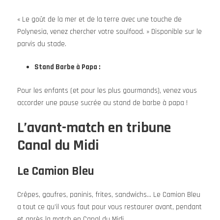
« Le goût de la mer et de la terre avec une touche de
Polynesia, venez chercher votre soulfood. » Disponible sur le
parvis du stade.
Stand Barbe à Papa :
Pour les enfants (et pour les plus gourmands), venez vous
accorder une pause sucrée au stand de barbe à papa !
L’avant-match en tribune
Canal du Midi
Le Camion Bleu
Crêpes, gaufres, paninis, frites, sandwichs… Le Camion Bleu
a tout ce qu’il vous faut pour vous restaurer avant, pendant
et après la match en Canal du Midi.