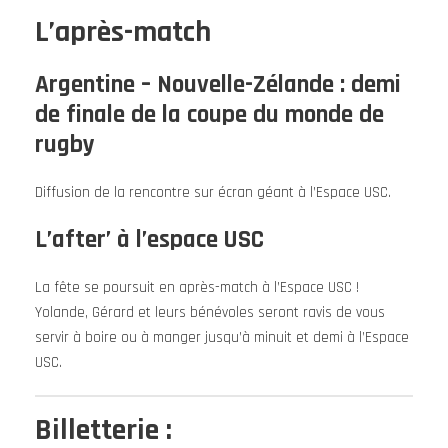
L’après-match
Argentine – Nouvelle-Zélande : demi
de finale de la coupe du monde de
rugby
Diffusion de la rencontre sur écran géant à l’Espace USC.
L’after’ à l’espace USC
La fête se poursuit en après-match à l’Espace USC !
Yolande, Gérard et leurs bénévoles seront ravis de vous
servir à boire ou à manger jusqu’à minuit et demi à l’Espace
USC.
Billetterie :