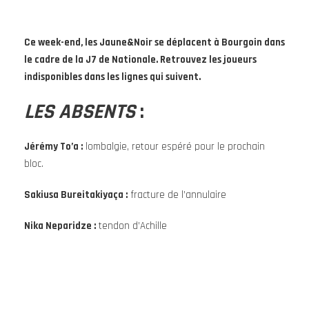
Ce week-end, les Jaune&Noir se déplacent à Bourgoin dans
le cadre de la J7 de Nationale. Retrouvez les joueurs
indisponibles dans les lignes qui suivent.
LES ABSENTS
:
Jérémy To’a :
lombalgie, retour espéré pour le prochain
bloc.
Sakiusa Bureitakiyaça :
fracture de l’annulaire
Nika
Neparidze
:
tendon d’Achille