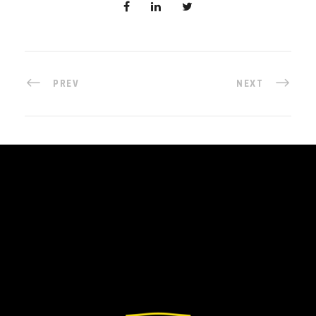
PREV
NEXT