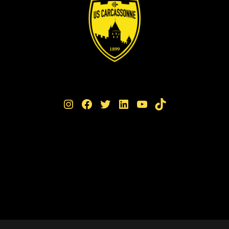
Instagram
Facebook
Twitter
LinkedIn
YouTube
TikTok