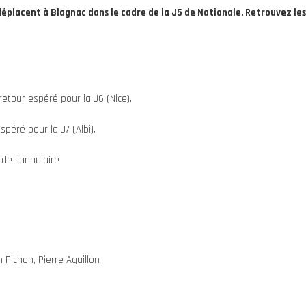
éplacent à Blagnac dans le cadre de la J5 de Nationale. Retrouvez les 
 retour espéré pour la J6 (Nice).
spéré pour la J7 (Albi).
de l’annulaire
e
n Pichon, Pierre Aguillon