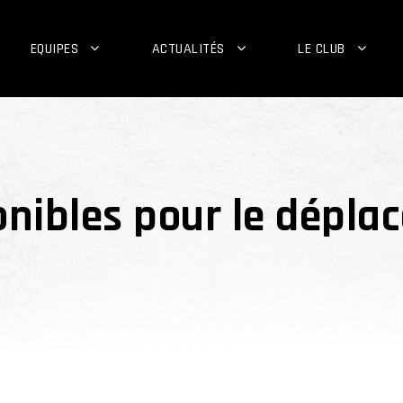
EQUIPES
ACTUALITÉS
LE CLUB
onibles pour le dépl