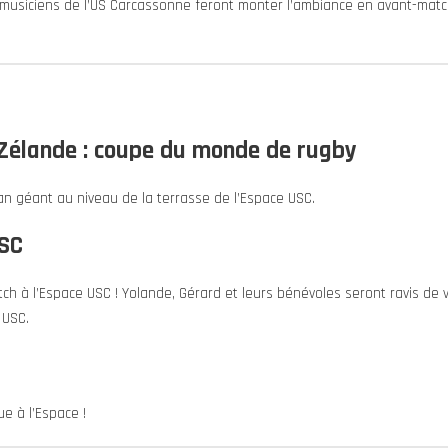
musiciens de l’US Carcassonne feront monter l’ambiance en avant-matc
Zélande : coupe du monde de rugby
ran géant au niveau de la terrasse de l’Espace USC.
USC
ch à l’Espace USC ! Yolande, Gérard et leurs bénévoles seront ravis de 
 USC.
e à l’Espace !