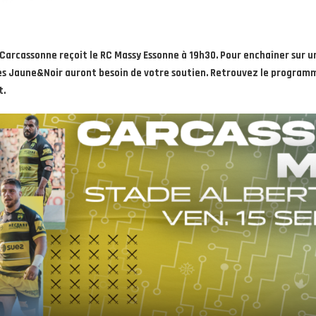
Carcassonne reçoit le RC Massy Essonne à 19h30. Pour enchaîner sur u
les Jaune&Noir auront besoin de votre soutien. Retrouvez le program
t.