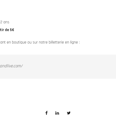
12 ans
tir de 5€
nt en boutique ou sur notre billetterie en ligne :
ckandlive.com/