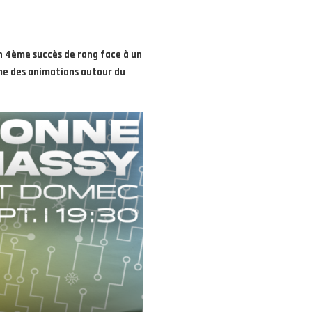
n 4ème succès de rang face à un
me des animations autour du