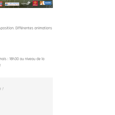
position. Différentes animations
ais : 18h30 au niveau de la
!
 !