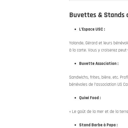
Buvettes & Stands d
L’Espace USC :
Yolande, Gérard et leurs bénévol
à la carte. Vous y croiserez peut
Buvette Association :
Sandwichs, frites, bière, etc. Pr
bénévoles de l’association US Ca
Quiwi Food :
« Le goût de la mer et de la terr
Stand Barbe à Papa :