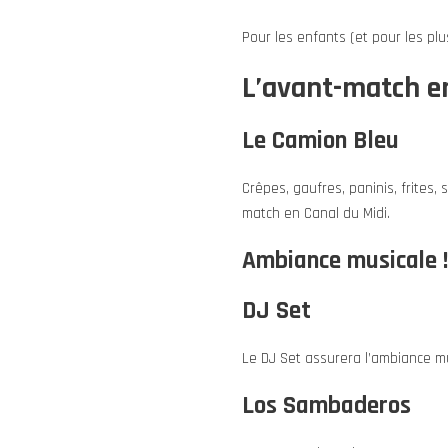
Pour les enfants (et pour les p
L’avant-match en
Le Camion Bleu
Crêpes, gaufres, paninis, frites
match en Canal du Midi.
Ambiance musicale !
DJ Set
Le DJ Set assurera l’ambiance mu
Los Sambaderos