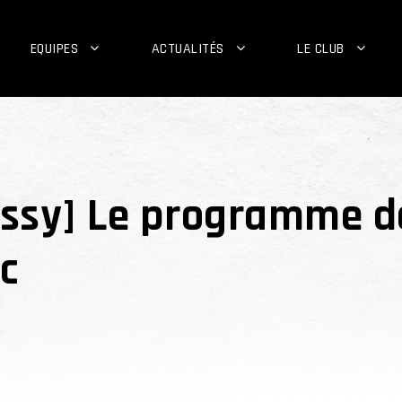
EQUIPES
ACTUALITÉS
LE CLUB
ssy] Le programme de
c