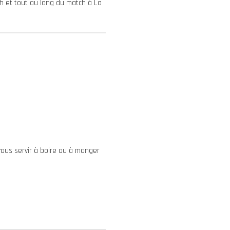
h et tout au long du match à La
vous servir à boire ou à manger