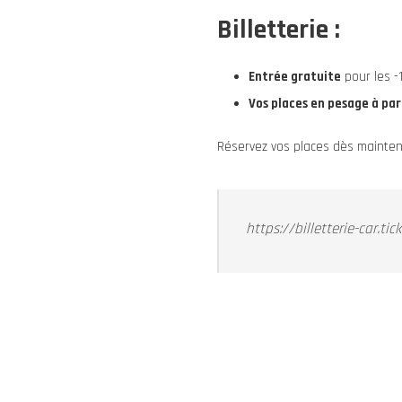
Billetterie :
Entrée gratuite
pour les -
Vos places en pesage à par
Réservez vos places dès maintena
https://billetterie-car.ti