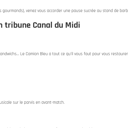
lus gourmands), venez vous accorder une pause sucrée au stand de barb
 tribune Canal du Midi
, sandwichs… Le Camion Bleu a tout ce qu’il vous faut pour vous restaure
sicale sur le parvis en avant-match.