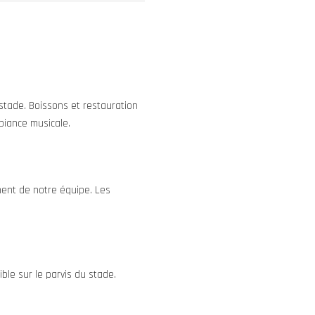
 stade. Boissons et restauration
mbiance musicale.
ement de notre équipe. Les
ble sur le parvis du stade.