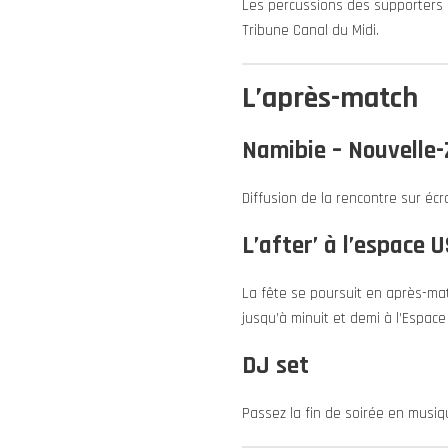
Les percussions des supporters 
Tribune Canal du Midi.
L’après-match
Namibie – Nouvelle-
Diffusion de la rencontre sur éc
L’after’ à l’espace 
La fête se poursuit en après-mat
jusqu’à minuit et demi à l’Espace
DJ set
Passez la fin de soirée en musiqu