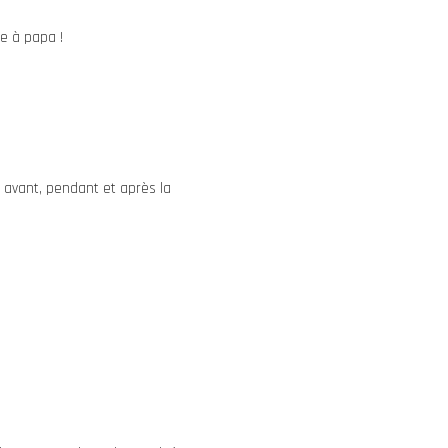
e à papa !
r avant, pendant et après la