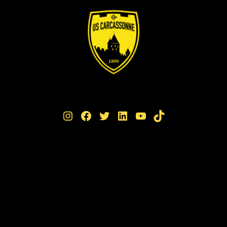
Instagram
Facebook
Twitter
LinkedIn
YouTube
TikTok