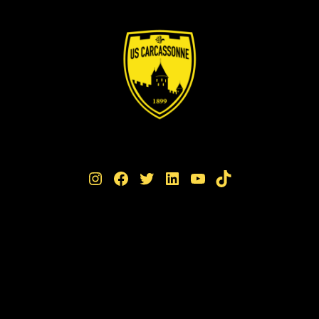
Instagram
Facebook
Twitter
LinkedIn
YouTube
TikTok