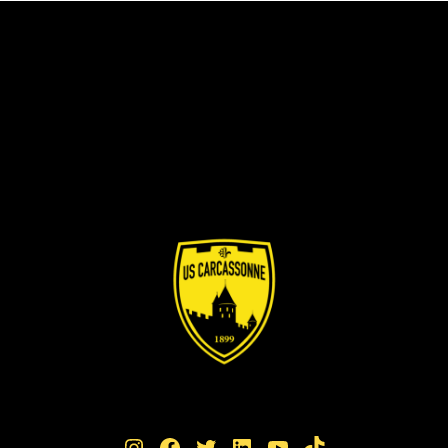
Instagram
Facebook
Twitter
LinkedIn
YouTube
TikTok