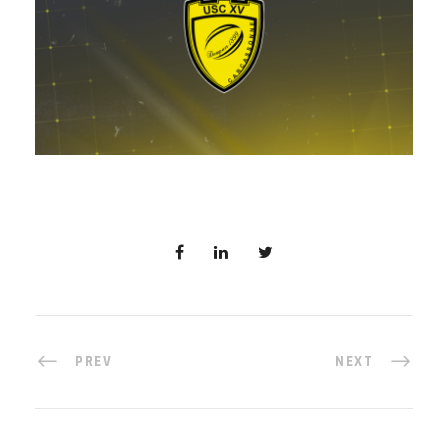
PREV
NEXT